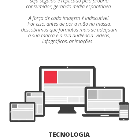
seja seguido e replicado pelo próprio
consumidor, gerando mídia espontânea.
A força de cada imagem é indiscutível.
Por isso, antes de por a mão na massa,
descobrimos que formatos mais se adéquam
à sua marca e à sua audiência: vídeos,
TECNOLOGIA