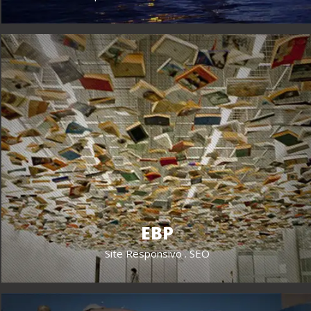
EBP
Site Responsivo . SEO