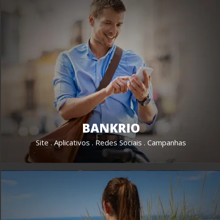
BANKRIO
Site . Aplicativos . Redes Sociais . Campanhas