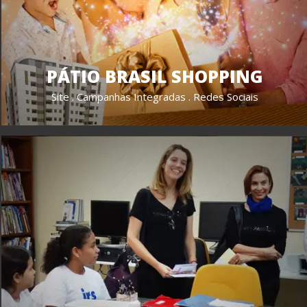
PÁTIO BRASIL SHOPPING
Site . Campanhas Integradas . Redes Sociais