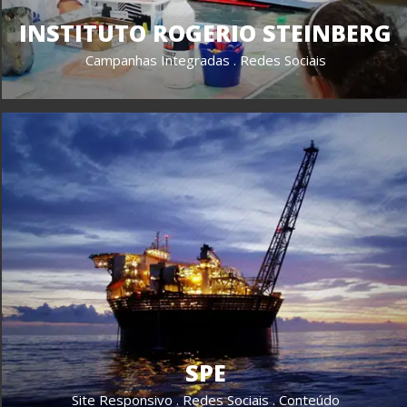
INSTITUTO ROGERIO STEINBERG
Campanhas Integradas . Redes Sociais
SPE
Site Responsivo . Redes Sociais . Conteúdo