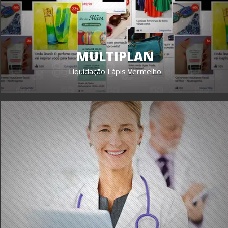
MULTIPLAN
Liquidação Lápis Vermelho