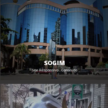
SOGIM
Site Responsivo . Conteúdo