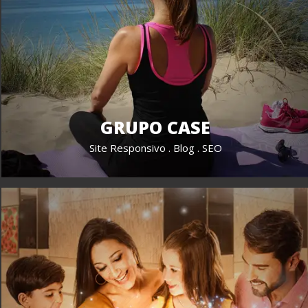
GRUPO CASE
Site Responsivo . Blog . SEO