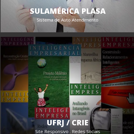
SULAMÉRICA PLASA
Sistema de Auto Atendimento
UFRJ / CRIE
Site Responsivo . Redes Sociais