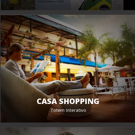
CASA SHOPPING
Totem Interativo